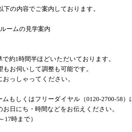
以下の内容でご案内しております。
ルルームの見学案内
準で約1時間半ほどいただいております。
望もお伺いして調整も可能です。
におっしゃってください。
もしくはフリーダイヤル（0120-2700-58）
のお日にち・時間などをお伝えください。
～17時まで）