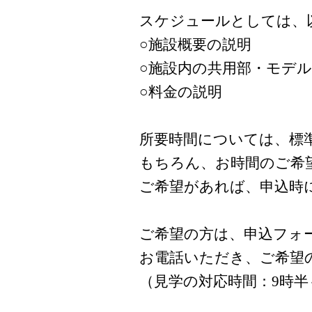
スケジュールとしては、
○施設概要の説明
○施設内の共用部・モデ
○料金の説明
所要時間については、標
もちろん、お時間のご希
ご希望があれば、申込時
ご希望の方は、申込フォーム
お電話いただき、
ご希望
（見学の対応時間：9時半