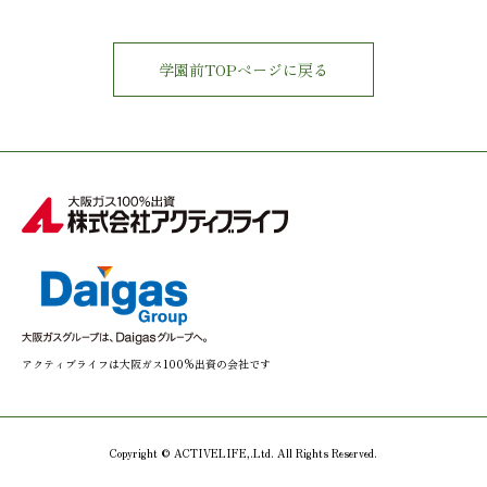
学園前TOPページに戻る
アクティブライフは大阪ガス100%出資の会社です
Copyright © ACTIVELIFE,.Ltd. All Rights Reserved.