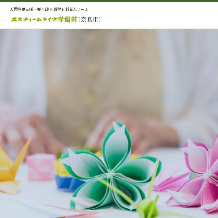
入居時要支援・要介護 介護付有料老人ホーム