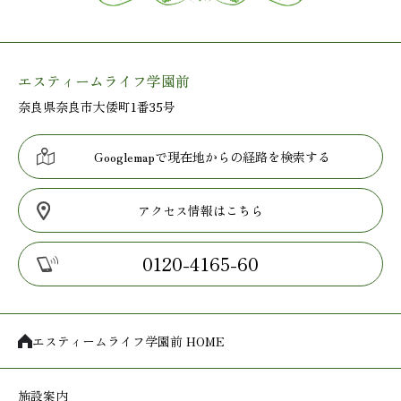
エスティームライフ学園前
奈良県奈良市大倭町1番35号
Googlemapで現在地からの経路を検索する
アクセス情報はこちら
0120-4165-60
エスティームライフ学園前 HOME
施設案内