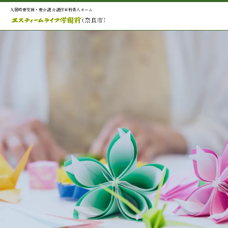
入居時要支援・要介護 介護付有料老人ホーム