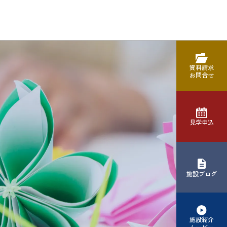
資料請求
お問合せ
見学申込
施設ブログ
施設紹介
ムービー