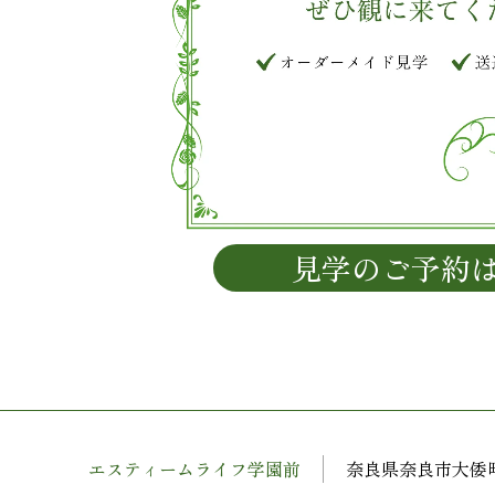
見学のご予約
エスティームライフ学園前
奈良県奈良市大倭町