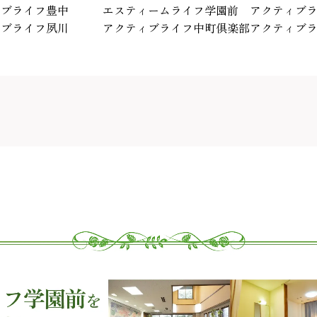
ィブライフ豊中
エスティームライフ学園前
アクティブ
ィブライフ夙川
アクティブライフ中町倶楽部
アクティブ