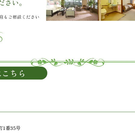
はこちら
1番35号