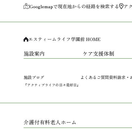
Googlemapで現在地からの経路を検索する
ア
エスティームライフ学園前 HOME
施設案内
ケア支援体制
施設ブログ
よくあるご質問
資料請求・
『アクティブライフの日々是好日』
介護付有料老人ホーム