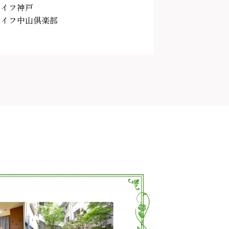
ライフ神戸
ライフ中山倶楽部