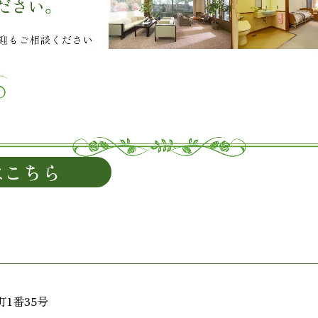
はこちら
1番35号