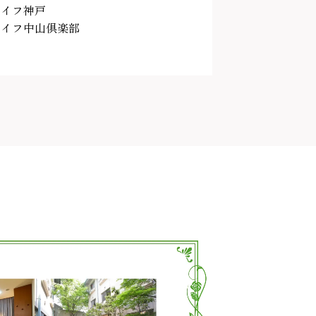
ライフ神戸
ライフ中山倶楽部