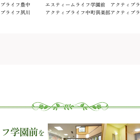
ィブライフ豊中
エスティームライフ学園前
アクティブ
ィブライフ夙川
アクティブライフ中町倶楽部
アクティブ