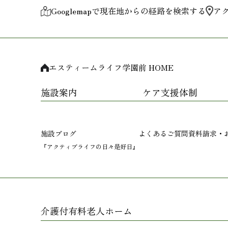
Googlemapで現在地からの経路を検索する
ア
エスティームライフ学園前 HOME
施設案内
ケア支援体制
施設ブログ
よくあるご質問
資料請求・
『アクティブライフの日々是好日』
介護付有料老人ホーム