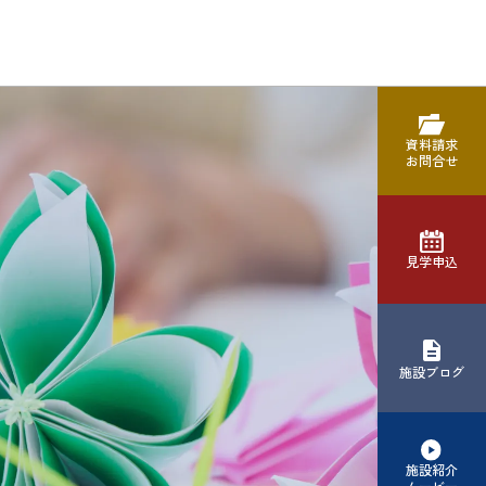
資料請求
お問合せ
見学申込
施設ブログ
施設紹介
ムービー