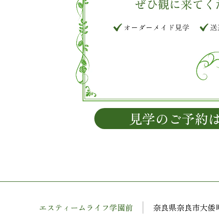
見学のご予約
エスティームライフ学園前
奈良県奈良市大倭町