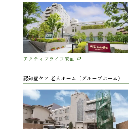
アクティブライフ箕面
認知症ケア 老人ホーム（グループホーム）