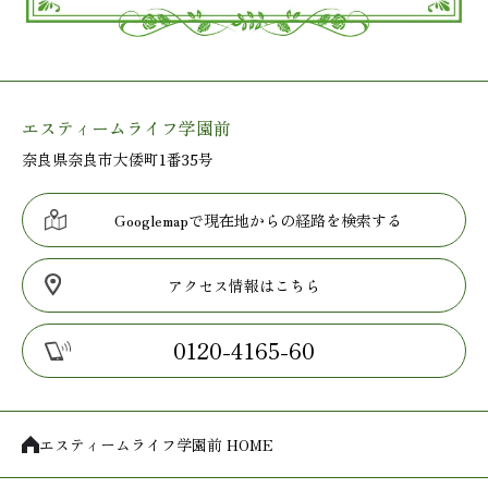
エスティームライフ学園前
奈良県奈良市大倭町1番35号
Googlemapで現在地からの経路を検索する
アクセス情報はこちら
0120-4165-60
エスティームライフ学園前 HOME