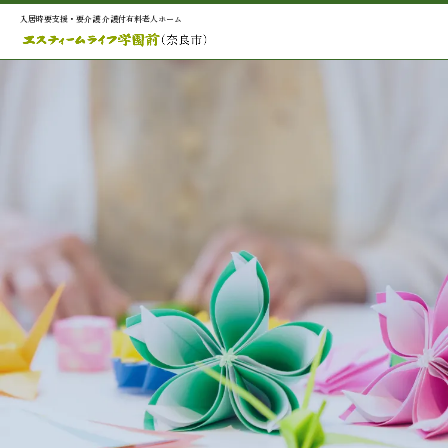
入居時要支援・要介護 介護付有料老人ホーム