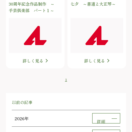
30周年記念作品制作 ～
七夕 ～書道と大正琴～
手芸倶楽部 パート１～
詳しく見る
詳しく見る
1
以前の記事
2026年
詳細