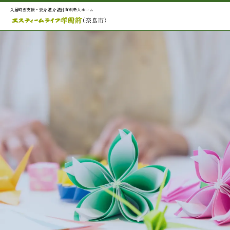
入居時要支援・要介護 介護付有料老人ホーム