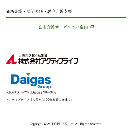
通所介護・訪問介護・居宅介護支援
在宅介護サービスのご案内
アクティブライフは大阪ガス100%出資の会社です
Copyright © ACTIVELIFE,.Ltd. All Rights Reserved.