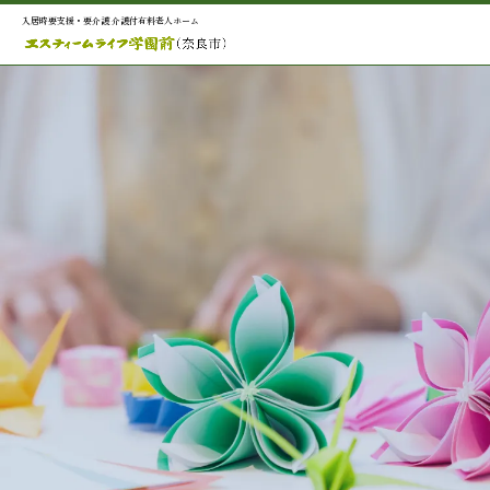
入居時要支援・要介護 介護付有料老人ホーム