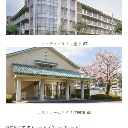
アクティブライフ豊中
エスティームライフ学園前
認知症ケア 老人ホーム（グループホーム）