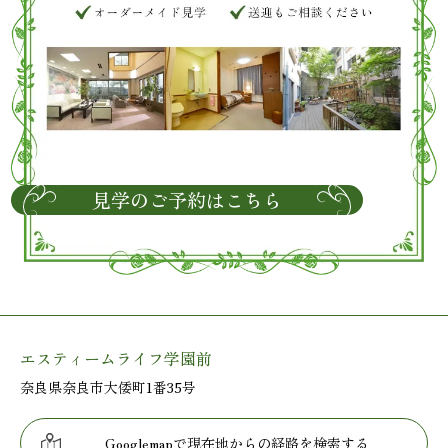
見学のご予約はこちら
エスティームライフ学園前
奈良県奈良市大倭町1番35号
Googlemapで現在地からの経路を検索する