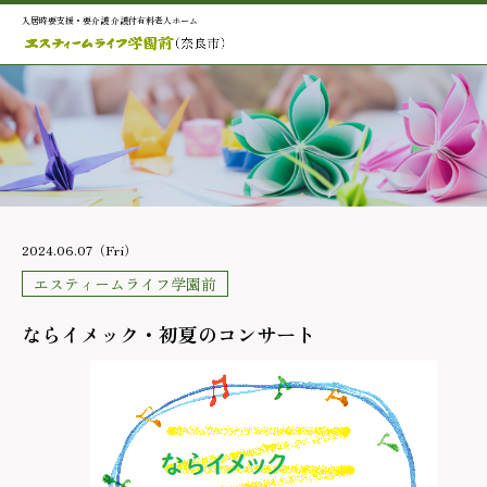
入居時要支援・要介護 介護付有料老人ホーム
2024.06.07（Fri）
エスティームライフ学園前
ならイメック・初夏のコンサート