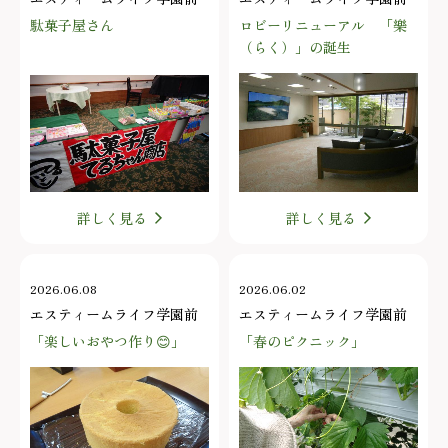
駄菓子屋さん
ロビーリニューアル 「樂
（らく）」の誕生
詳しく見る
詳しく見る
2026.06.08
2026.06.02
エスティームライフ学園前
エスティームライフ学園前
「楽しいおやつ作り😊」
「春のピクニック」