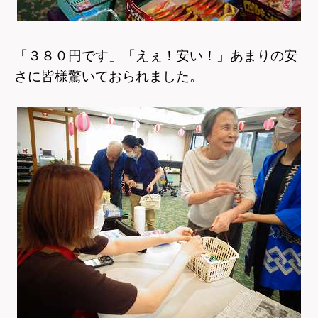
「３８０円です」「えぇ！安い！」あまりの安
さに皆様驚いておられました。