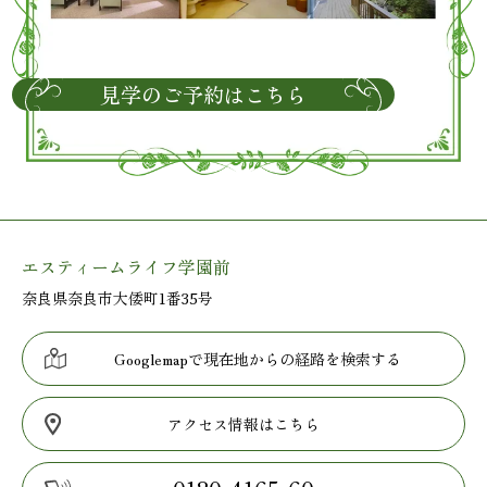
見学のご予約はこちら
エスティームライフ学園前
奈良県奈良市大倭町1番35号
Googlemapで現在地からの経路を検索する
アクセス情報はこちら