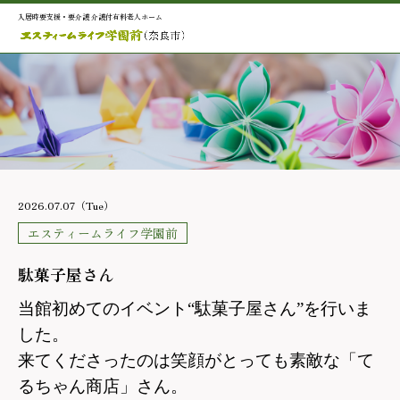
入居時要支援・要介護 介護付有料老人ホーム
2026.07.07（Tue）
エスティームライフ学園前
駄菓子屋さん
当館初めてのイベント“駄菓子屋さん”を行いま
した。
来てくださったのは笑顔がとっても素敵な「て
るちゃん商店」さん。