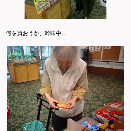
何を買おうか、吟味中…