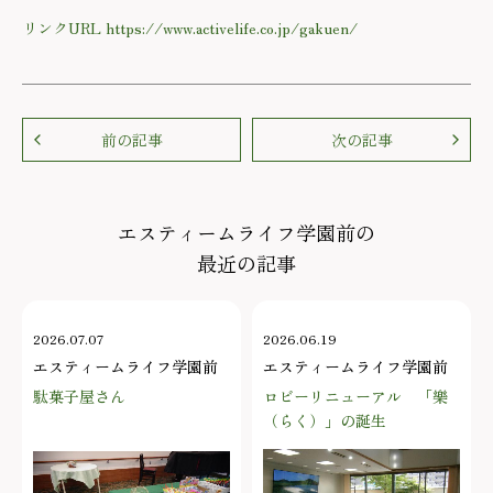
リンクURL https://www.activelife.co.jp/gakuen/
前の記事
次の記事
エスティームライフ学園前の
最近の記事
2026.07.07
2026.06.19
エスティームライフ学園前
エスティームライフ学園前
駄菓子屋さん
ロビーリニューアル 「樂
（らく）」の誕生