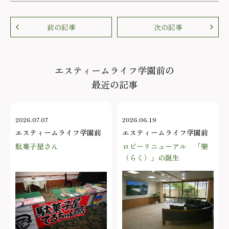
前の記事
次の記事
エスティームライフ学園前の
最近の記事
2026.07.07
2026.06.19
エスティームライフ学園前
エスティームライフ学園前
駄菓子屋さん
ロビーリニューアル 「樂
（らく）」の誕生