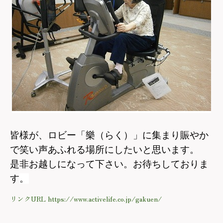
皆様が、ロビー「樂（らく）」に集まり賑やか
で笑い声あふれる場所にしたいと思います。
是非お越しになって下さい。お待ちしておりま
す
。
リンクURL https://www.activelife.co.jp/gakuen/