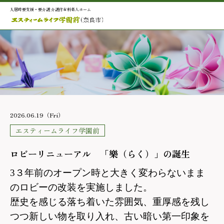
入居時要支援・要介護 介護付有料老人ホーム
2026.06.19（Fri）
エスティームライフ学園前
ロビーリニューアル 「樂（らく）」の誕生
3３年前のオープン時と大きく変わらないまま
のロビーの改装を実施しました。
歴史を感じる落ち着いた雰囲気、重厚感を残し
つつ新しい物を取り入れ、古い暗い第一印象を