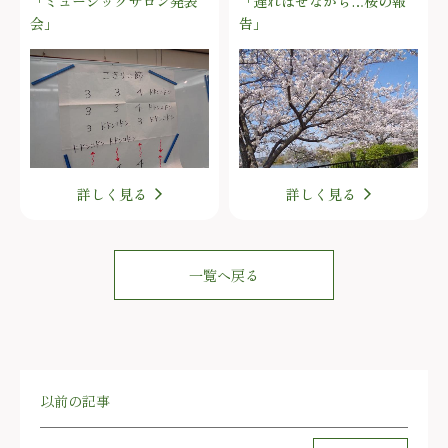
「ミュージックサロン発表
「遅ればせながら…桜の報
会」
告」
詳しく見る
詳しく見る
一覧へ戻る
以前の記事