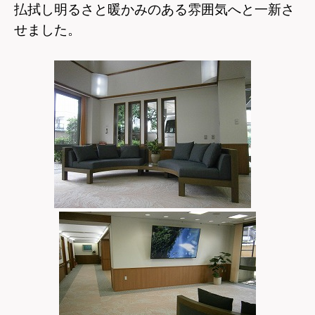
払拭し明るさと暖かみのある雰囲気へと一新さ
せました。