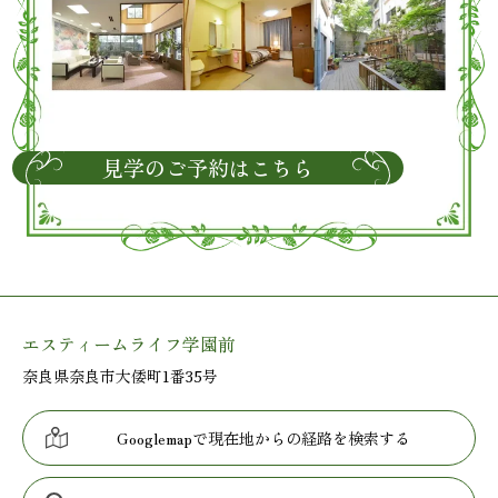
見学のご予約はこちら
エスティームライフ学園前
奈良県奈良市大倭町1番35号
Googlemapで現在地からの経路を検索する