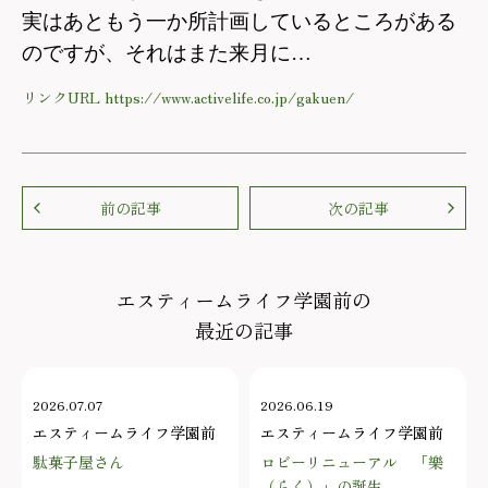
実はあともう一か所計画しているところがある
のですが、それはまた来月に…
リンクURL https://www.activelife.co.jp/gakuen/
前の記事
次の記事
エスティームライフ学園前の
最近の記事
2026.07.07
2026.06.19
エスティームライフ学園前
エスティームライフ学園前
駄菓子屋さん
ロビーリニューアル 「樂
（らく）」の誕生