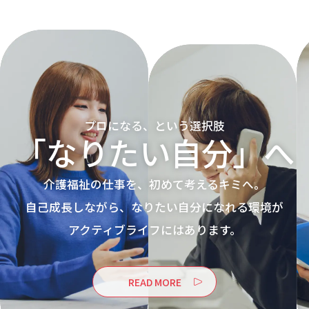
プロになる、という選択肢
「なりたい自分」へ
介護福祉の仕事を、初めて考えるキミへ。
自己成長しながら、なりたい自分になれる環境が
アクティブライフにはあります。
READ MORE