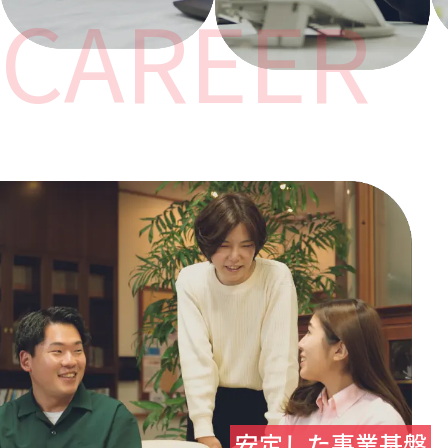
CAREER
安定した事業基盤