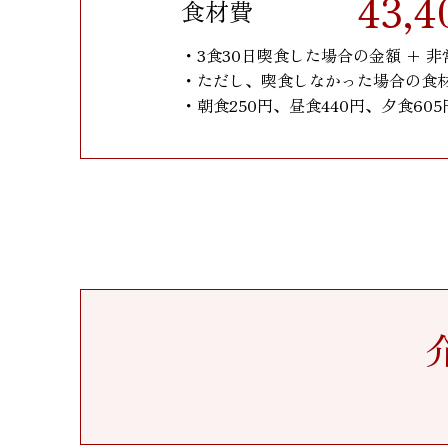
43,4
食材費
・3食30日喫食した場合の金額 + 
・ただし、喫食しなかった場合の食
・朝食250円、昼食440円、夕食605