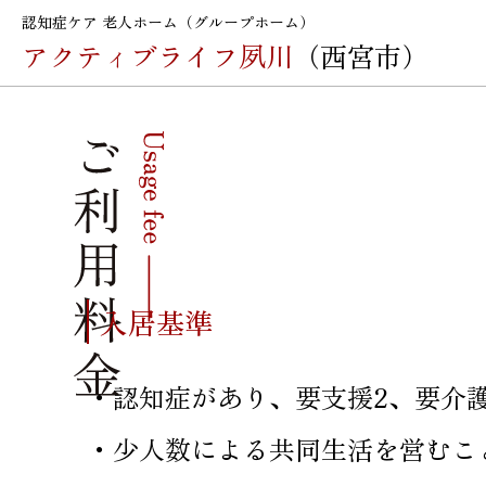
認知症ケア 老人ホーム（グループホーム）
アクティブライフ夙川
（西宮市）
入居基準
・認知症があり、要支援2、要介護
・少人数による共同生活を営むこ