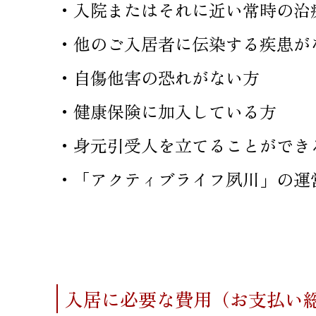
・入院またはそれに近い常時の治
・他のご入居者に伝染する疾患が
・自傷他害の恐れがない方
・健康保険に加入している方
・身元引受人を立てることができ
・「アクティブライフ夙川」の運
入居に必要な費用（お支払い