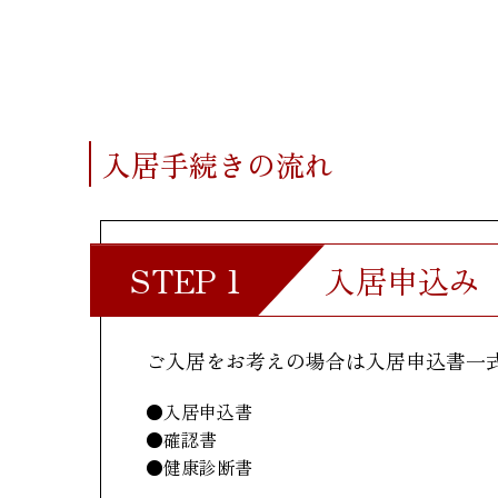
入居手続きの流れ
入居申込み
ご入居をお考えの場合は入居申込書一
●入居申込書
●確認書
●健康診断書