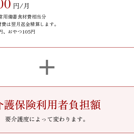
00
円/月
非常用備蓄食材費相当分
材費は翌月返金精算します。
円、おやつ105円
介護保険利用者負担額
要介護度によって変わります。