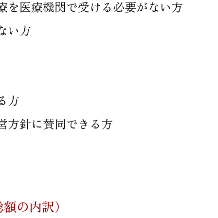
療を医療機関で受ける必要がない方
ない方
る方
営方針に賛同できる方
総額の内訳）