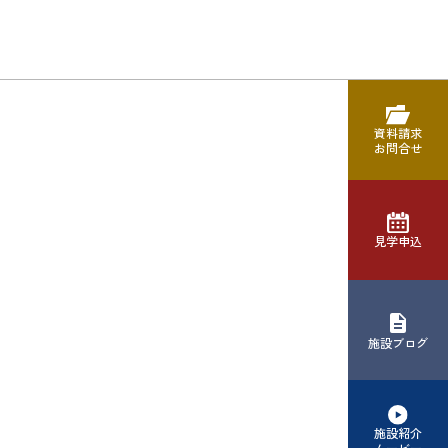
資料請求
お問合せ
見学申込
施設ブログ
施設紹介
ムービー