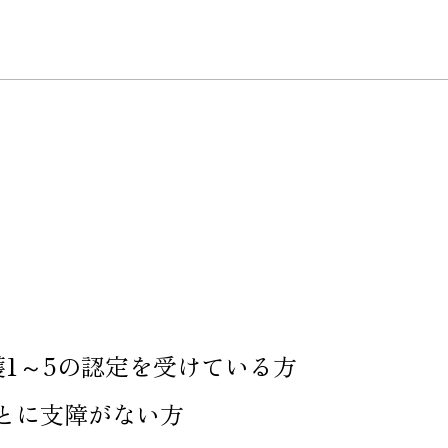
1～5の認定を受けている方
とに支障がない方