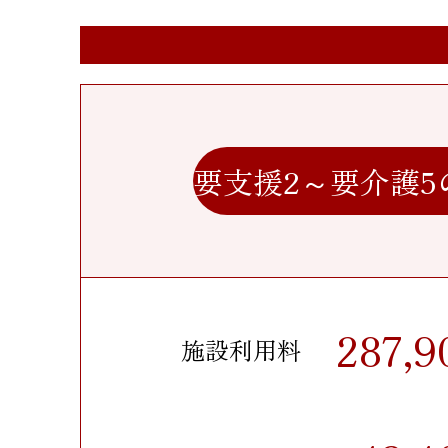
要支援2～要介護5
287,9
施設利用料