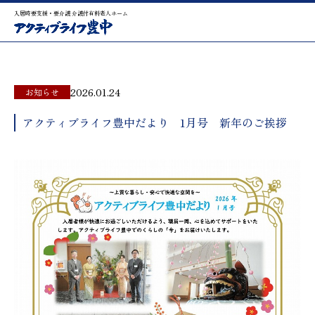
入居時要支援・要介護 介護付有料老人ホーム
2026.01.24
お知らせ
アクティブライフ豊中だより 1月号 新年のご挨拶