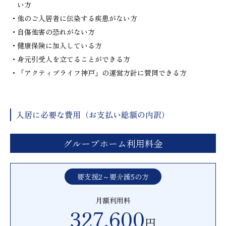
い方
・他のご入居者に伝染する疾患がない方
・自傷他害の恐れがない方
・健康保険に加入している方
・身元引受人を立てることができる方
・「アクティブライフ神戸」の運営方針に賛同できる方
入居に必要な費用（お支払い総額の内訳）
グループホーム利用料金
要支援2～要介護5の方
月額利用料
327,600
円