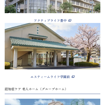
アクティブライフ豊中
エスティームライフ学園前
認知症ケア 老人ホーム（グループホーム）