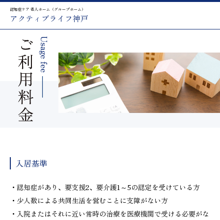
認知症ケア 老人ホーム（グループホーム）
アクティブライフ神戸
入居基準
・認知症があり、要支援2、要介護1～5の認定を受けている方
・少人数による共同生活を営むことに支障がない方
・入院またはそれに近い常時の治療を医療機関で受ける必要がな