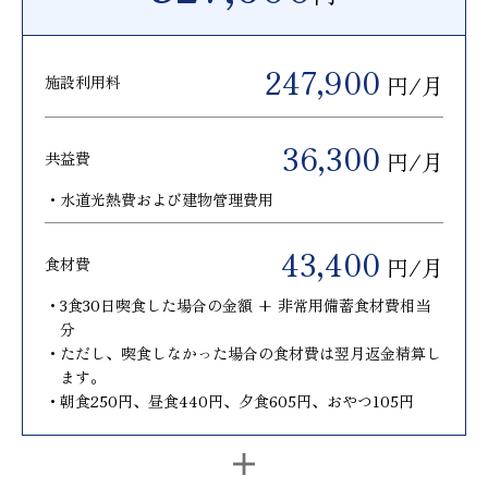
247,900
円/月
施設利用料
36,300
円/月
共益費
・水道光熱費および建物管理費用
43,400
円/月
食材費
・3食30日喫食した場合の金額 + 非常用備蓄食材費相当
分
・ただし、喫食しなかった場合の食材費は翌月返金精算し
ます。
・朝食250円、昼食440円、夕食605円、おやつ105円