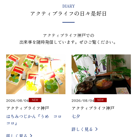
DIARY
アクティブライフの日々是好日
アクティブライフ神戸での
出来事を随時発信しています。ぜひご覧ください。
2026/08/04
2026/08/04
NEW
NEW
アクティブライフ神戸
アクティブライフ神戸
はちみつじかん『うめ コロ
七夕
コロ』
詳しく見る
詳しく見る