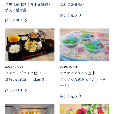
夏場は要注意！食中毒研修・
風鈴で暑気払い
手洗い講習会
詳しく見る
詳しく見る
2026/07/15
2026/07/15
アクティブライフ豊中
アクティブライフ豊中
季節のお食事 ～水無月～
プルプル食感♪あじさいゼリ
ー作り
詳しく見る
詳しく見る