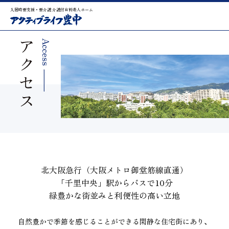
入居時要支援・要介護 介護付有料老人ホーム
北大阪急行（大阪メトロ御堂筋線直通）
「千里中央」駅からバスで10分
緑豊かな街並みと利便性の高い立地
自然豊かで季節を感じることができる閑静な住宅街にあり、