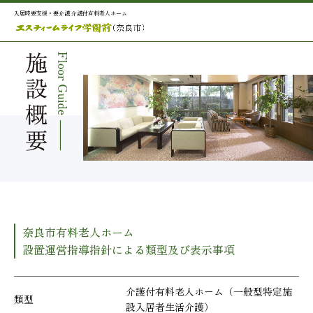
>
入居時要支援・要介護 介護付有料老人ホーム
奈良市有料老人ホーム
設置運営指導指針による類型及び表示事項
介護付有料老人ホーム（一般型特定施
類型
設入居者生活介護）