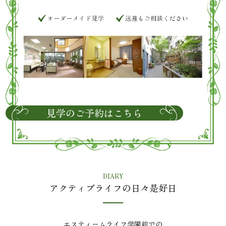
見学のご予約はこちら
DIARY
アクティブライフの日々是好日
エスティームライフ学園前での