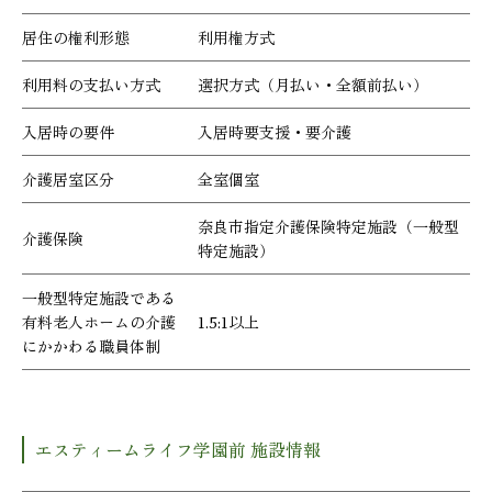
居住の権利形態
利用権方式
利用料の支払い方式
選択方式（月払い・全額前払い）
入居時の要件
入居時要支援・要介護
介護居室区分
全室個室
奈良市指定介護保険特定施設（一般型
介護保険
特定施設）
一般型特定施設である
有料老人ホームの介護
1.5:1以上
にかかわる職員体制
エスティームライフ学園前 施設情報