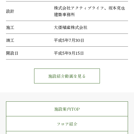
株式会社アクティブライフ、坂本克也
設計
建築事務所
施工
大倭殖産株式会社
竣工
平成5年7月30日
開設日
平成5年9月15日
施設紹介動画を見る
施設案内TOP
フロア紹介