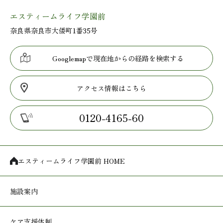
エスティームライフ学園前
奈良県奈良市大倭町1番35号
Googlemapで現在地からの経路を検索する
アクセス情報はこちら
0120-4165-60
エスティームライフ学園前 HOME
施設案内
ケア支援体制