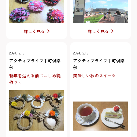
詳しく見る
詳しく見る
2024.12.13
2024.12.13
アクティブライフ中町倶楽
アクティブライフ中町倶楽
部
部
新年を迎える前に～しめ縄
美味しい秋のスイーツ
作り～