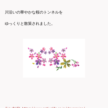
川沿いの華やかな桜のトンネルを
ゆっくりと散策されました。
リンクURL https://www.activelife.co.jp/dayservice/