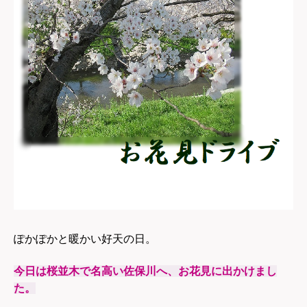
ぽかぽかと暖かい好天の日。
今日は桜並木で名高い佐保川へ、
お花見に出かけまし
た。