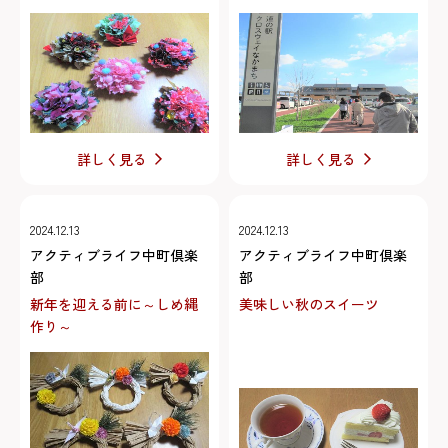
詳しく見る
詳しく見る
2024.12.13
2024.12.13
アクティブライフ中町倶楽
アクティブライフ中町倶楽
部
部
新年を迎える前に～しめ縄
美味しい秋のスイーツ
作り～