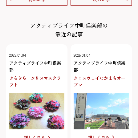
アクティブライフ中町倶楽部の
最近の記事
2025.01.04
2025.01.04
アクティブライフ中町倶楽
アクティブライフ中町倶楽
部
部
きらきら クリスマスクラ
クロスウェイなかまちオー
フト
プン
詳しく見る
詳しく見る