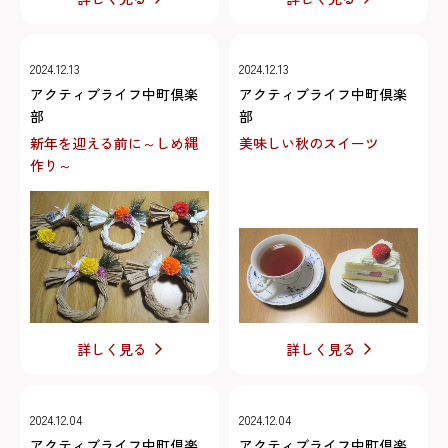
2024.12.13
2024.12.13
アクティブライフ中町倶楽
アクティブライフ中町倶楽
部
部
新年を迎える前に～しめ縄
美味しい秋のスイーツ
作り～
詳しく見る
詳しく見る
2024.12.04
2024.12.04
アクティブライフ中町倶楽
アクティブライフ中町倶楽