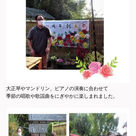
大正琴やマンドリン、ピアノの演奏に合わせて
季節の唱歌や歌謡曲をにぎやかに楽しまれました。