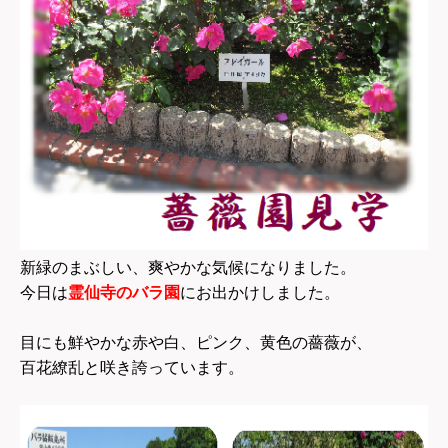
新緑のまぶしい、爽やかな気候になりました。
今日は
霊仙寺のバラ園
にお出かけしました。
目にも鮮やかな赤や白、ピンク、黄色の薔薇が、
百花繚乱と咲き誇っています。