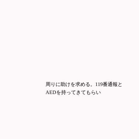
周りに助けを求める。119番通報と
AED
を持ってきてもらい