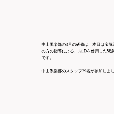
中山倶楽部の3月の研修は、
本日は宝塚
の
方の指導による、
AE
Ⅾを使用した緊
です。
中山倶楽部のスタッフ29名が参加し