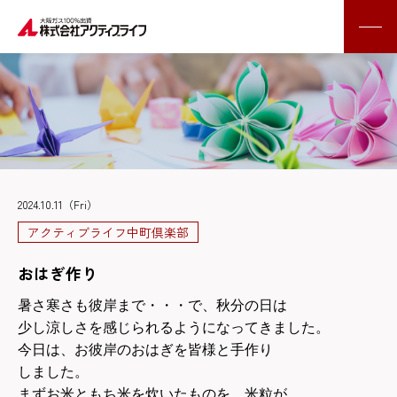
2024.10.11（Fri）
アクティブライフ中町倶楽部
おはぎ作り
暑さ寒さも彼岸まで・・・で、秋分の日は
少し涼しさを感じられるようになってきました。
今日は、お彼岸のおはぎを皆様と手作り
しました。
まずお米ともち米を炊いたものを、米粒が