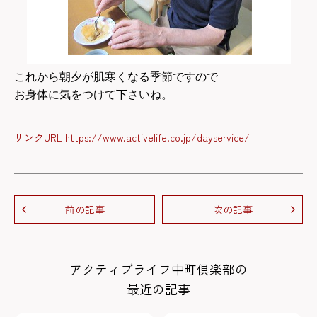
これから朝夕が肌寒くなる季節ですので
お身体に気をつけて下さいね。
リンクURL https://www.activelife.co.jp/dayservice/
前の記事
次の記事
アクティブライフ中町倶楽部の
最近の記事