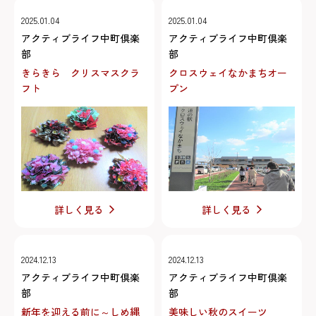
2025.01.04
2025.01.04
アクティブライフ中町倶楽
アクティブライフ中町倶楽
部
部
きらきら クリスマスクラ
クロスウェイなかまちオー
フト
プン
詳しく見る
詳しく見る
2024.12.13
2024.12.13
アクティブライフ中町倶楽
アクティブライフ中町倶楽
部
部
新年を迎える前に～しめ縄
美味しい秋のスイーツ