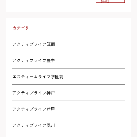
詳細
カテゴリ
アクティブライフ箕面
アクティブライフ豊中
エスティームライフ学園前
アクティブライフ神戸
アクティブライフ芦屋
アクティブライフ夙川