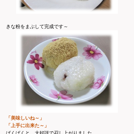
きな粉をまぶして完成です～
「美味しいね～」
「上手に出来た～」
ぱくぱくと、大好評で召し上がりました。