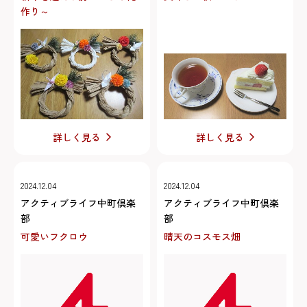
作り～
詳しく見る
詳しく見る
2024.12.04
2024.12.04
アクティブライフ中町倶楽
アクティブライフ中町倶楽
部
部
可愛いフクロウ
晴天のコスモス畑