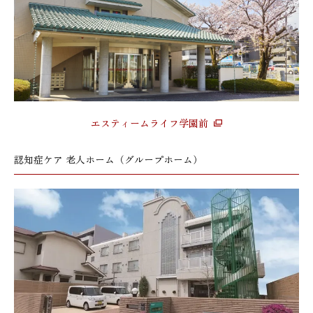
エスティームライフ学園前
認知症ケア 老人ホーム（グループホーム）