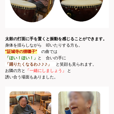
太鼓の打面に手を置くと振動を感じることができます。
身体を揺らしながら 叩いたりする方も。
”証城寺の狸囃子”
の曲では
「ほい！ほい！」
と 合いの手に
♪♪♪
「踊りたくなるわ
」
と笑顔も見られます。
お隣の方と
「一緒にしましょう」
と
誘い合う場面もありました。