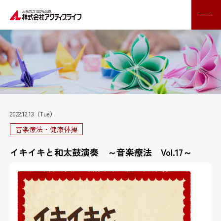
2022.12.13（Tue）
音楽療法・健康体操
イキイキと和太鼓演奏 ～音楽療法 Vol.17～