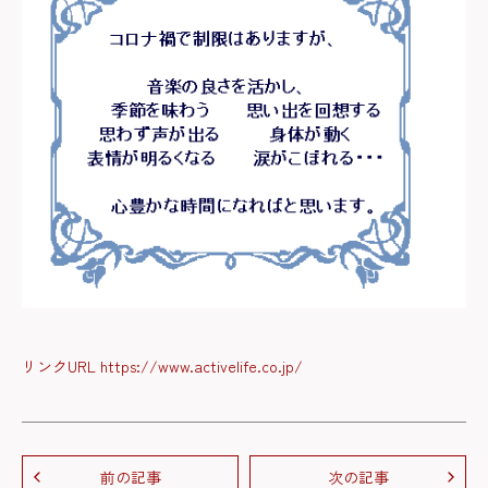
リンクURL https://www.activelife.co.jp/
前の記事
次の記事