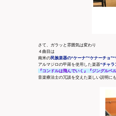
さて、ガラッと雰囲気は変わり
４曲目は
南米の
民族楽器の“ケーナ”“ケナーチョ”
アルマジロの
甲羅を使用した
楽器
“チャラ
『コンドルは飛んでいく』
『ジングルベ
音楽療法士の冗談を交えた楽しい説明に