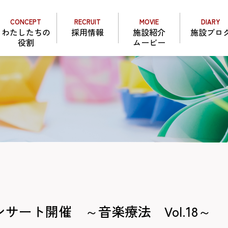
CONCEPT
RECRUIT
MOVIE
DIARY
わたしたちの
採用情報
施設紹介
施設ブロ
役割
ムービー
ート開催 ～音楽療法 Vol.18～