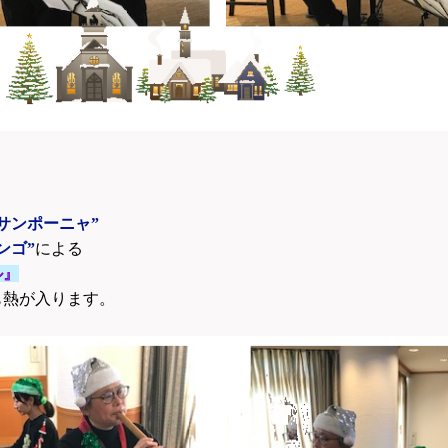
“サンポーニャ”
ンゴ”
による
ル』
も熱が入ります。