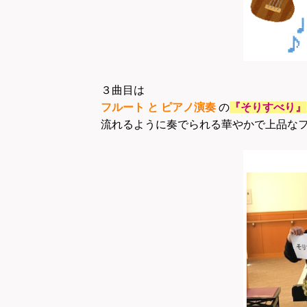
３曲目は
フルート と ピアノ演奏
の
『そりすべり』
流れるように奏でられる華やかで上品な