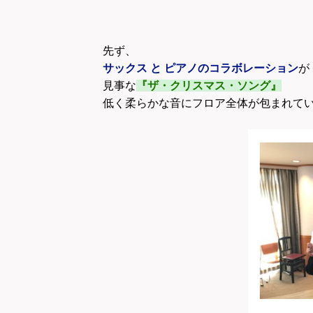
先ず、
サックス
と ピアノのコラボレーション
が
見事な
『ザ・クリスマス・ソング』
低く柔らかな音にフロア全体が包まれて