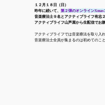
１２月１８日（日）
昨年に続いて、
第２弾のオンラインXma
音楽療法士９名とアクティブライフ有志
アクティブライフ山芦屋から生配信でお
アクティブライフでは音楽療法を取り入
音楽療法士全員が集まるのは初めてのこ