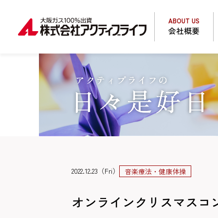
ABOUT US
会社概要
2022.12.23（Fri）
音楽療法・健康体操
オンラインクリスマスコンサ