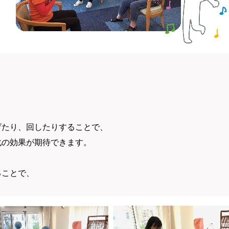
げたり、回したりすることで、
化の効果が期待できます。
ることで、