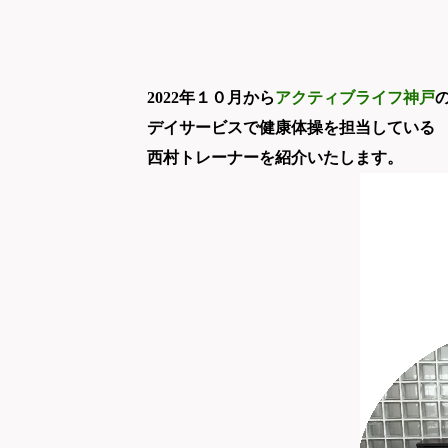
2022
年
１０月から
アクティブライフ神戸
デイサービスで健康体操を担当している
西村トレーナーを紹介いたします。