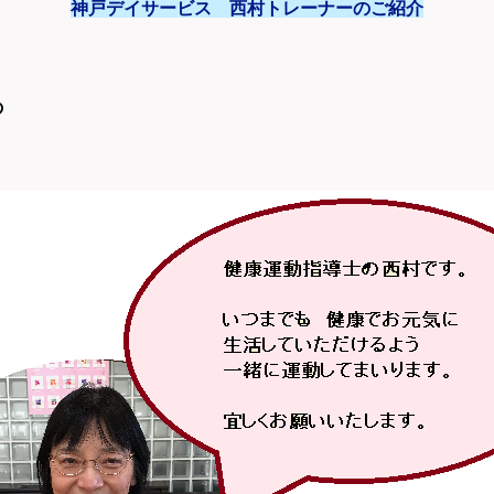
神戸デイサービス 西村トレーナーのご紹介
の