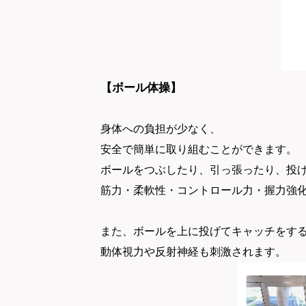
【ボール体操】
身体への負担が少なく、
安全で簡単に取り組むことができます。
ボールをつぶしたり、引っ張ったり、投
筋力・柔軟性・コントロール力・握力強
また、ボールを上に投げてキャッチをす
動体視力や反射神経も刺激されます。