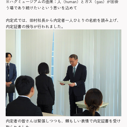
※ハグミュージアムの由来：人（human）とガス（gas）が出会
う場であり続けたいという思いを込めて
内定式では、田村社長から内定者一人ひとりの名前を読み上げ、
内定証書の授与が行われました。
内定者の皆さんは緊張しつつも、頼もしい表情で内定証書を受け