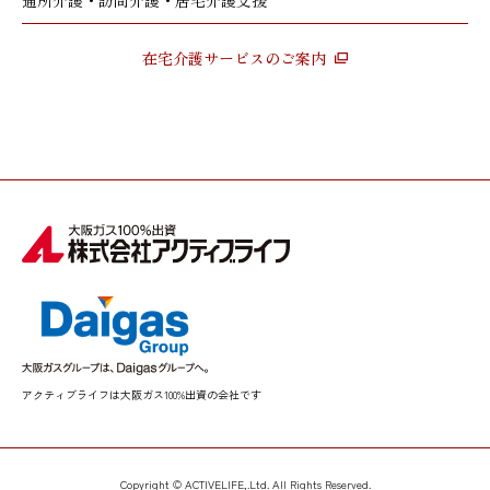
通所介護・訪問介護・居宅介護支援
在宅介護サービスのご案内
アクティブライフは大阪ガス100%出資の会社です
Copyright © ACTIVELIFE,.Ltd. All Rights Reserved.