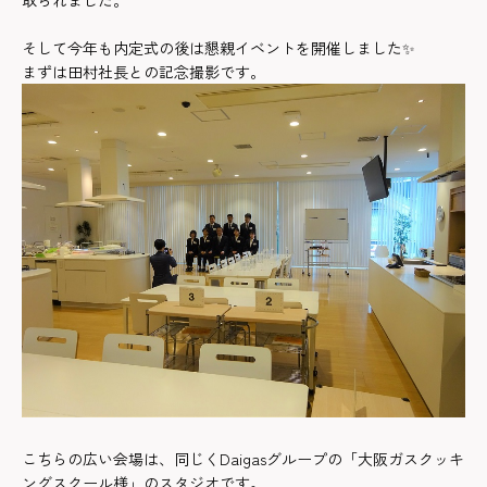
取られました。
そして今年も内定式の後は懇親イベントを開催しました✨
まずは田村社長との記念撮影です。
こちらの広い会場は、同じくDaigasグループの「大阪ガスクッキ
ングスクール様」のスタジオです。