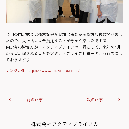
今回の内定式には残念ながら参加出来なかった方も複数名いまし
たので、入社式には全員揃うことが今から楽しみです🌸
内定者の皆さんが、アクティブライフの一員として、来年の4月
からご活躍されることをアクティブライフ社員一同、心待ちにし
ております♪
リンクURL https://www.activelife.co.jp/
前の記事
次の記事
株式会社アクティブライフの