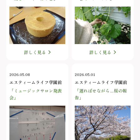
詳しく見る
詳しく見る
2026.05.08
2026.05.01
エスティームライフ学園前
エスティームライフ学園前
「ミュージックサロン発表
「遅ればせながら…桜の報
会」
告」