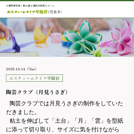
入居時要支援・要介護 介護付有料老人ホーム
2025.10.14（Tue）
エスティームライフ学園前
陶芸クラブ（月見うさぎ）
陶芸クラブでは月見うさぎの制作をしていた
だきました。
粘土を伸ばして「土台」「月」「雲」を型紙
に添って切り取り、サイズに気を付けながら