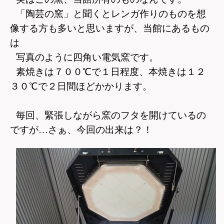
「陶芸の窯」と聞くとレンガ作りのものを想
像する方も多いと思いますが、当館にあるもの
は
写真のように四角い電気窯です。
素焼きは７００℃で１日程度、本焼きは１２
３０℃で２日間ほどかかります。
毎回、緊張しながら窯のフタを開けているの
ですが…さぁ、今回の出来は？！