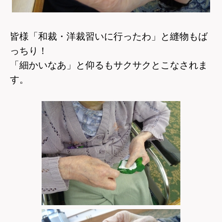
皆様「和裁・洋裁習いに行ったわ」と縫物もば
っちり！
「細かいなあ」と仰るもサクサクとこなされま
す。