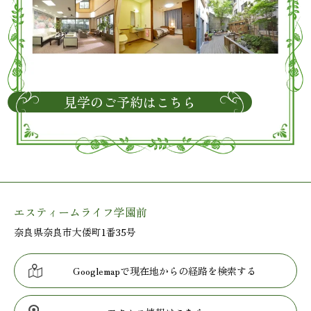
見学のご予約はこちら
エスティームライフ学園前
奈良県奈良市大倭町1番35号
Googlemapで現在地からの経路を検索する