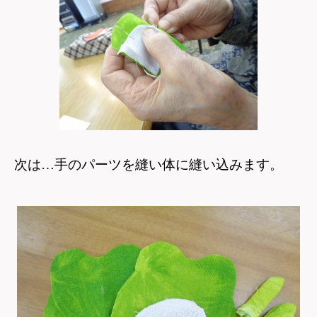
次は…手のパーツを縫い体に縫い込みます。