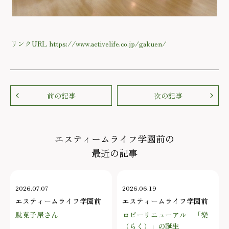
リンクURL https://www.activelife.co.jp/gakuen/
前の記事
次の記事
エスティームライフ学園前の
最近の記事
2026.07.07
2026.06.19
エスティームライフ学園前
エスティームライフ学園前
駄菓子屋さん
ロビーリニューアル 「樂
（らく）」の誕生