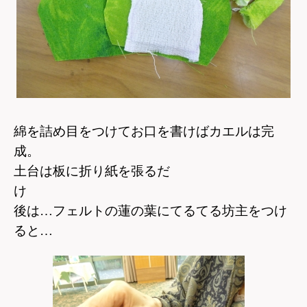
綿を詰め目をつけてお口を書けばカエルは完
成。
土台は板に折り紙を張るだ
け
後は…フェルトの蓮の葉にてるてる坊主をつけ
ると…