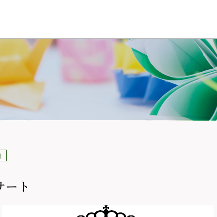
前
サート