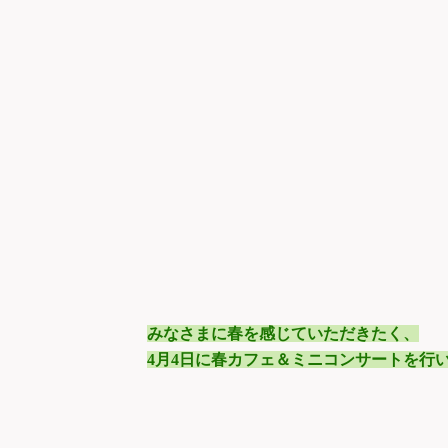
みなさまに春を感じていただきたく、
4
月4日に春カフェ＆ミニコンサートを行