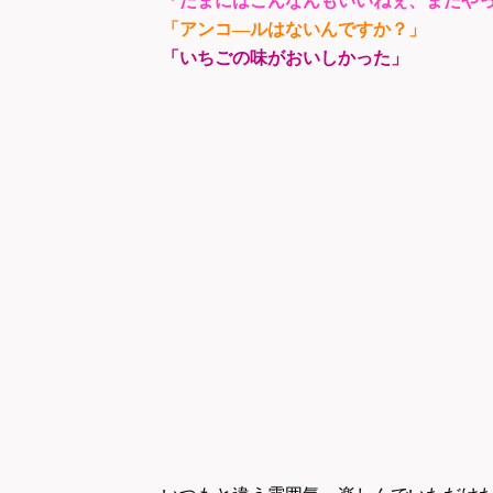
「たまにはこんなんもいいねぇ、またや
「アンコ―ルはないんですか？」
「いちごの味がおいしかった」