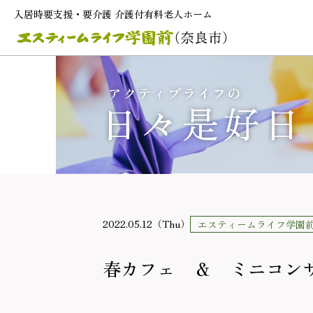
入居時要支援・要介護 介護付有料老人ホーム
2022.05.12（Thu）
エスティームライフ学園
春カフェ ＆ ミニコン