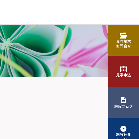
資料請求
お問合せ
見学申込
施設ブログ
施設紹介
ムービー