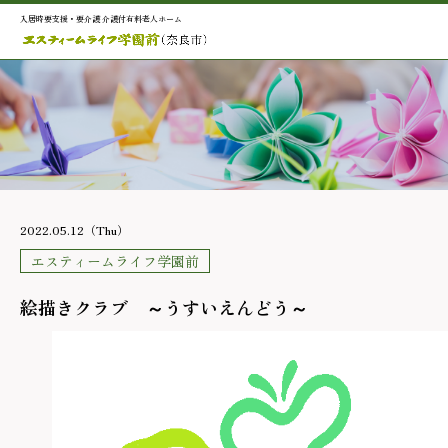
入居時要支援・要介護 介護付有料老人ホーム
2022.05.12（Thu）
エスティームライフ学園前
絵描きクラブ ～うすいえんどう～