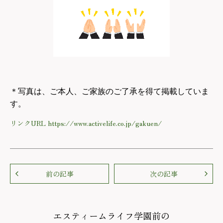
＊写真は、ご本人、ご家族のご了承を得て掲載していま
す。
リンクURL https://www.activelife.co.jp/gakuen/
前の記事
次の記事
エスティームライフ学園前の