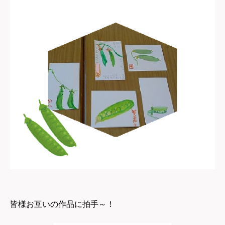
皆様お互いの作品に拍手～！