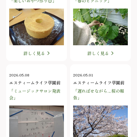
「楽しいおやつ作り😊」
「春のピクニック」
詳しく見る
詳しく見る
2026.05.08
2026.05.01
エスティームライフ学園前
エスティームライフ学園前
「ミュージックサロン発表
「遅ればせながら…桜の報
会」
告」