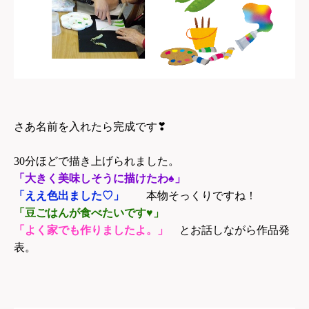
さあ名前を入れたら完成です❣
30
分ほどで描き上げられました。
「大きく美味しそうに描けたわ♠」
「ええ色出ました♡」
本物そっくりですね！
「豆ごはんが食べたいです♥」
「よく家でも作りましたよ。」
とお話しながら作品発
表。