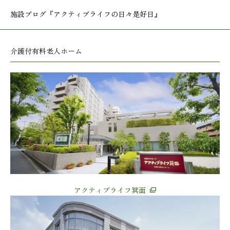
施設ブログ
『アクティブライフの日々是好日』
介護付有料老人ホーム
アクティブライフ箕面