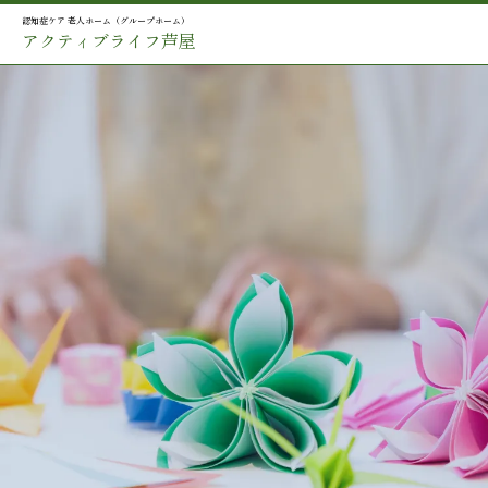
認知症ケア 老人ホーム（グループホーム）
アクティブライフ芦屋