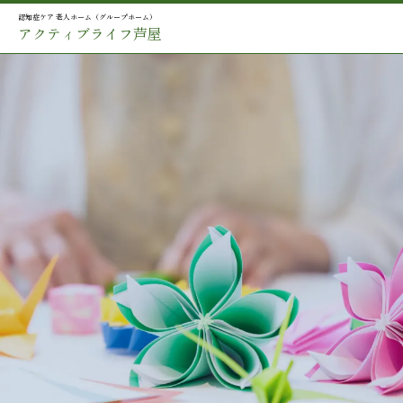
認知症ケア 老人ホーム（グループホーム）
アクティブライフ芦屋