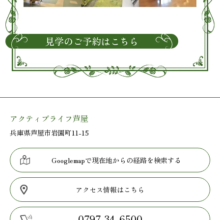
見学のご予約はこちら
アクティブライフ芦屋
兵庫県芦屋市岩園町11-15
Googlemapで現在地からの経路を検索する
アクセス情報はこちら
0797-34-6500