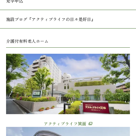
見学申込
施設ブログ
『アクティブライフの日々是好日』
介護付有料老人ホーム
アクティブライフ箕面