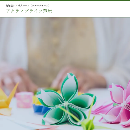
認知症ケア 老人ホーム（グループホーム）
アクティブライフ芦屋