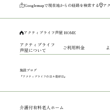
Googlemapで現在地からの経路を検索する
ア
アクティブライフ芦屋 HOME
アクティブライフ
ご利用料金
よ
芦屋について
施設ブログ
『アクティブライフの日々是好日』
介護付有料老人ホーム