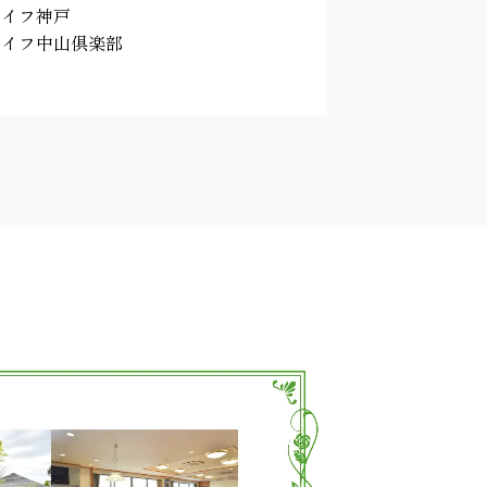
ライフ神戸
ライフ中山倶楽部