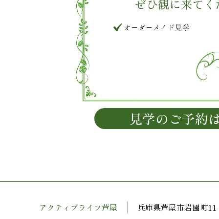
見学のご予約
アクティブライフ芦屋
兵庫県芦屋市岩園町11-