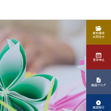
資料請求
お問合せ
見学申込
施設ブログ
施設紹介
ムービー