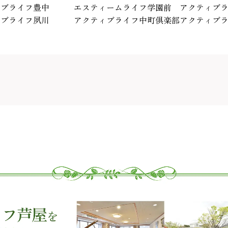
ィブライフ豊中
エスティームライフ学園前
アクティブ
ィブライフ夙川
アクティブライフ中町倶楽部
アクティブ