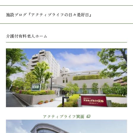
施設ブログ
『アクティブライフの日々是好日』
介護付有料老人ホーム
アクティブライフ箕面