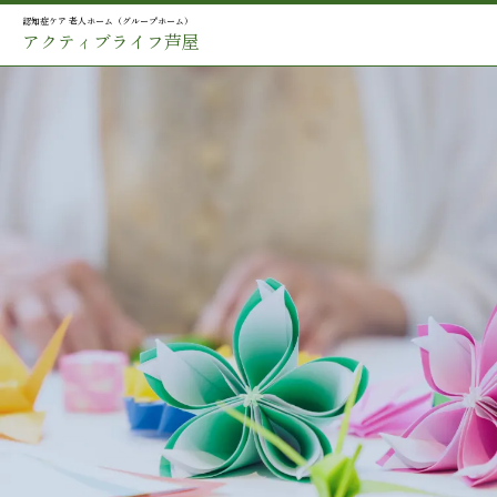
認知症ケア 老人ホーム（グループホーム）
アクティブライフ芦屋