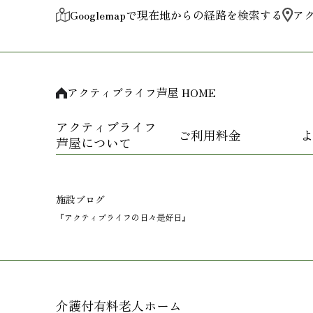
Googlemapで現在地からの経路を検索する
ア
アクティブライフ芦屋 HOME
アクティブライフ
ご利用料金
よ
芦屋について
施設ブログ
『アクティブライフの日々是好日』
介護付有料老人ホーム