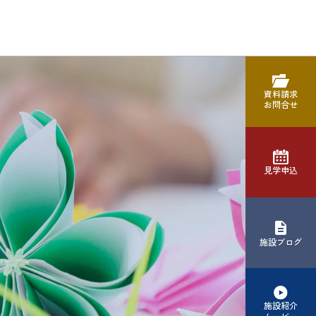
資料請求
お問合せ
見学申込
施設ブログ
施設紹介
ムービー