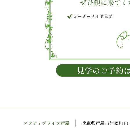
見学のご予約
アクティブライフ芦屋
兵庫県芦屋市岩園町11-