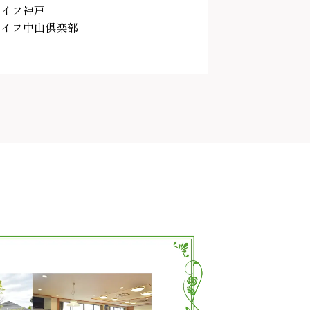
ライフ神戸
ライフ中山倶楽部