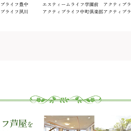
ィブライフ豊中
エスティームライフ学園前
アクティブ
ィブライフ夙川
アクティブライフ中町倶楽部
アクティブ