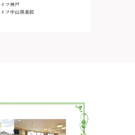
ライフ神戸
ライフ中山倶楽部