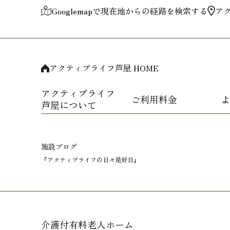
Googlemapで現在地からの経路を検索する
ア
アクティブライフ芦屋 HOME
アクティブライフ
ご利用料金
よ
芦屋について
施設ブログ
『アクティブライフの日々是好日』
介護付有料老人ホーム