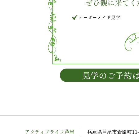
見学のご予約
アクティブライフ芦屋
兵庫県芦屋市岩園町11-