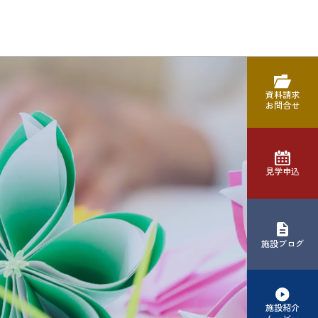
資料請求
お問合せ
見学申込
施設ブログ
施設紹介
ムービー