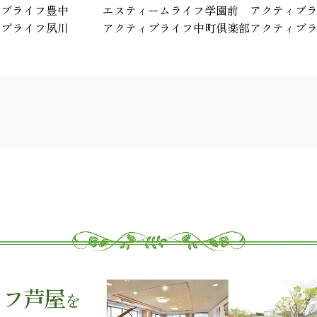
ィブライフ豊中
エスティームライフ学園前
アクティブ
ィブライフ夙川
アクティブライフ中町倶楽部
アクティブ