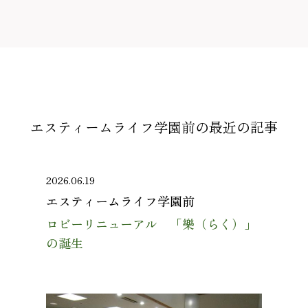
エスティームライフ学園前の
最近の記事
2026.06.19
エスティームライフ学園前
ロビーリニューアル 「樂（らく）」
の誕生