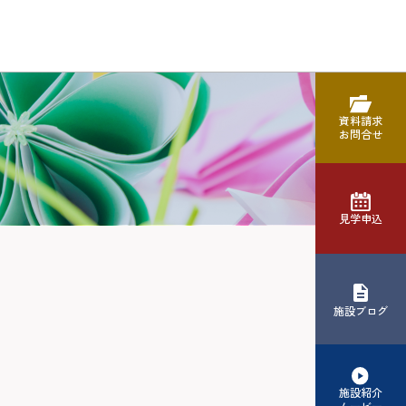
資料請求
お問合せ
見学申込
施設ブログ
施設紹介
ムービー