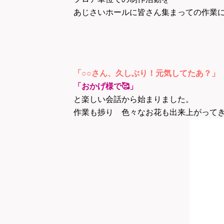
あじさいホールに皆さん集まっての作業
「○○さん、久しぶり！元気してたあ？」
「おかげ様で🥰」
と楽しい会話から始まりました。
作業も捗り 色々なお花も出来上がって