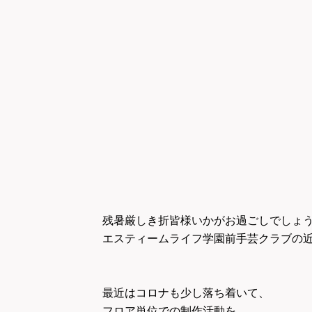
残暑厳しき折皆様いかがお過ごしでしょ
エスティームライフ学園前手芸クラブの
最近はコロナも少し落ち着いて、
フロア単位での制作活動を