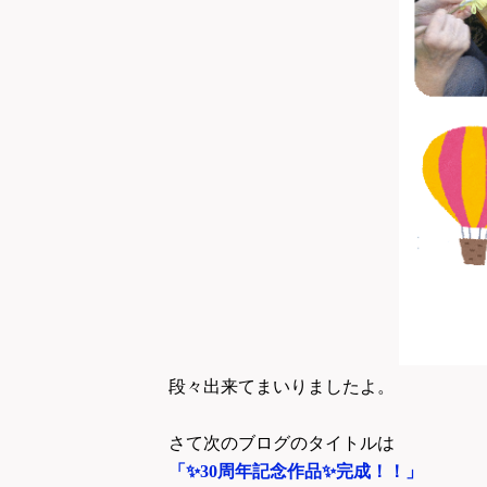
段々出来てまいりましたよ。
さて次のブログのタイトルは
「✨30周年記念作品✨完成！！」