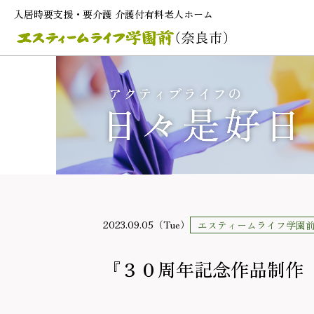
入居時要支援・要介護 介護付有料老人ホーム
2023.09.05（Tue）
エスティームライフ学園
『３０周年記念作品制作 