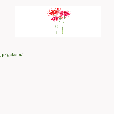
.jp/gakuen/