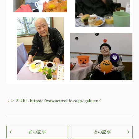
リンクURL https://www.activelife.co.jp/gakuen/
前の記事
次の記事