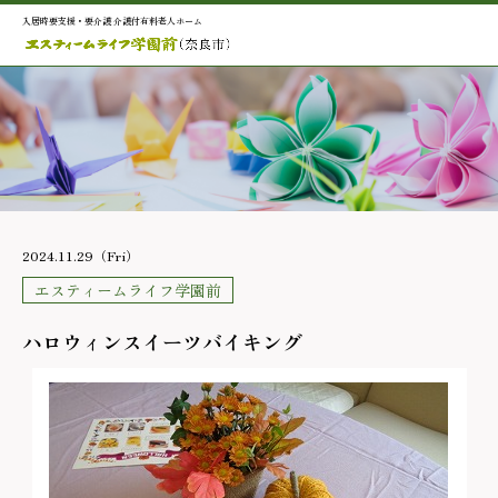
入居時要支援・要介護 介護付有料老人ホーム
2024.11.29（Fri）
エスティームライフ学園前
ハロウィンスイーツバイキング