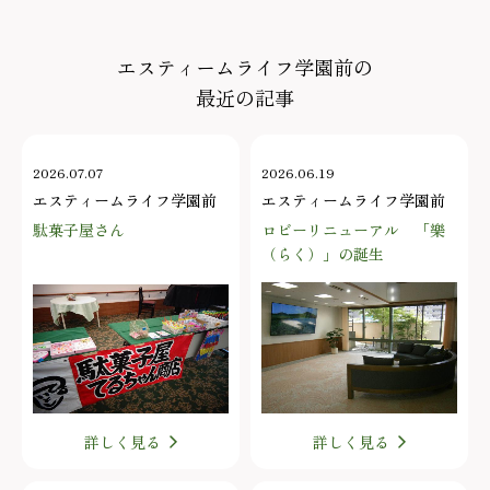
エスティームライフ学園前の
最近の記事
2026.07.07
2026.06.19
エスティームライフ学園前
エスティームライフ学園前
駄菓子屋さん
ロビーリニューアル 「樂
（らく）」の誕生
詳しく見る
詳しく見る