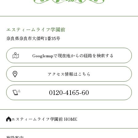
エスティームライフ学園前
奈良県奈良市大倭町1番35号
Googlemapで現在地からの経路を検索する
アクセス情報はこちら
0120-4165-60
エスティームライフ学園前 HOME