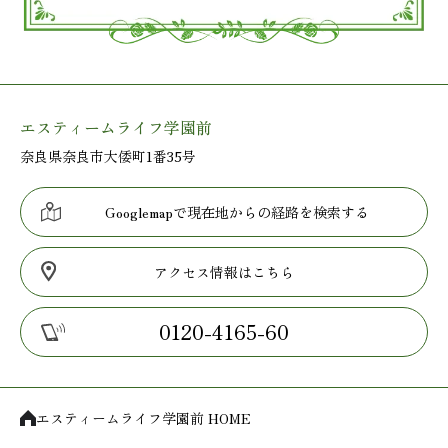
エスティームライフ学園前
奈良県奈良市大倭町1番35号
Googlemapで現在地からの経路を検索する
アクセス情報はこちら
0120-4165-60
エスティームライフ学園前 HOME