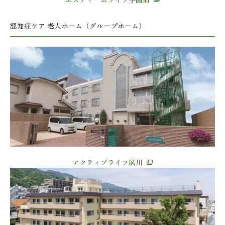
エスティームライフ学園前
認知症ケア 老人ホーム（グループホーム）
アクティブライフ夙川