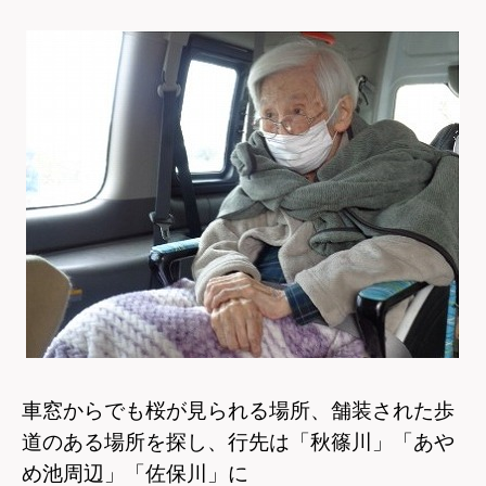
車窓からでも桜が見られる場所、舗装された歩
道のある場所を探し、行先は「秋篠川」「あや
め池周辺」「佐保川」に