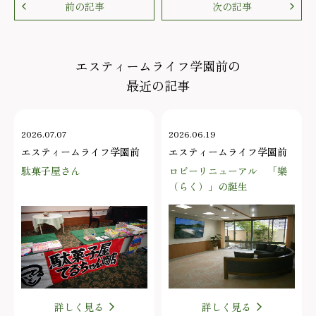
前の記事
次の記事
エスティームライフ学園前の
最近の記事
2026.07.07
2026.06.19
エスティームライフ学園前
エスティームライフ学園前
駄菓子屋さん
ロビーリニューアル 「樂
（らく）」の誕生
詳しく見る
詳しく見る