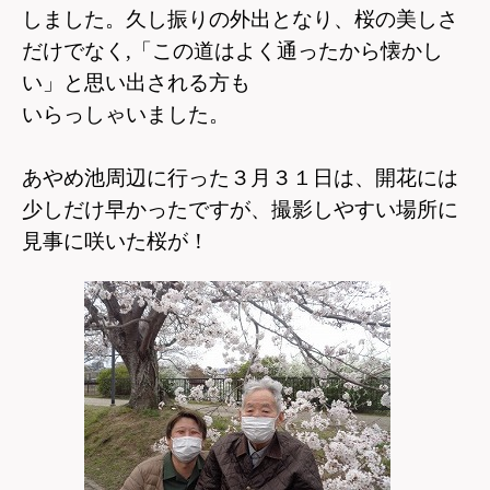
しました。
久し振りの外出となり、桜の美しさ
だけでなく,
「この道はよく通ったから懐かし
い」と思い出される方も
いらっしゃい
ました。
あやめ池周辺に行った３月３１日は、開花には
少しだけ早かったですが、撮影しやすい場所に
見事に咲いた桜が！