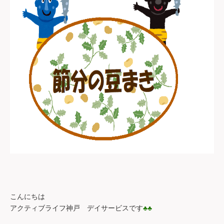
こんにちは
アクティブライフ神戸 デイサービスです
♣♣