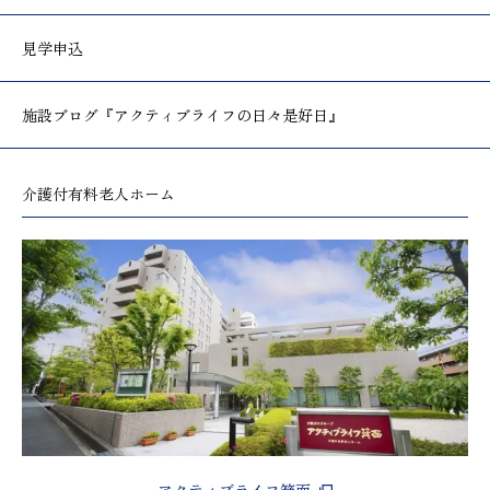
見学申込
施設ブログ
『アクティブライフの日々是好日』
介護付有料老人ホーム