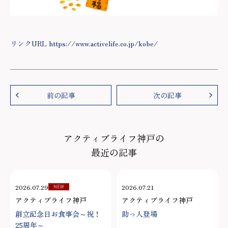
リンクURL https://www.activelife.co.jp/kobe/
前の記事
次の記事
アクティブライフ神戸の
最近の記事
2026.07.29
2026.07.21
NEW
アクティブライフ神戸
アクティブライフ神戸
創立記念日お食事会～祝！
助っ人登場
25周年～