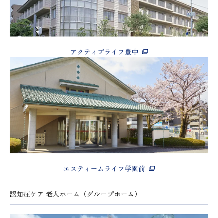
アクティブライフ豊中
エスティームライフ学園前
認知症ケア 老人ホーム（グループホーム）