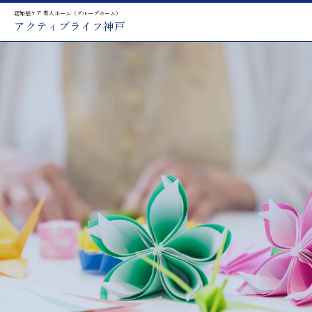
認知症ケア 老人ホーム（グループホーム）
アクティブライフ神戸