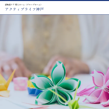
認知症ケア 老人ホーム（グループホーム）
アクティブライフ神戸