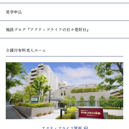
見学申込
施設ブログ
『アクティブライフの日々是好日』
介護付有料老人ホーム
アクティブライフ箕面