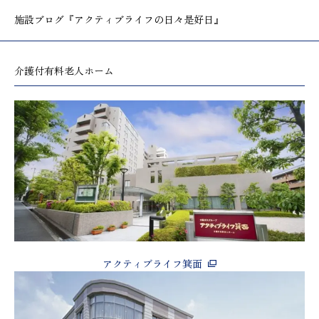
施設ブログ
『アクティブライフの日々是好日』
介護付有料老人ホーム
アクティブライフ箕面