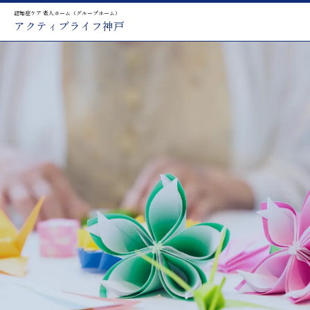
認知症ケア 老人ホーム（グループホーム）
アクティブライフ神戸