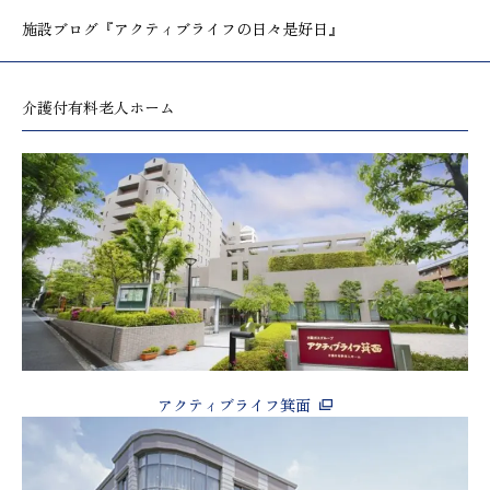
施設ブログ
『アクティブライフの日々是好日』
介護付有料老人ホーム
アクティブライフ箕面