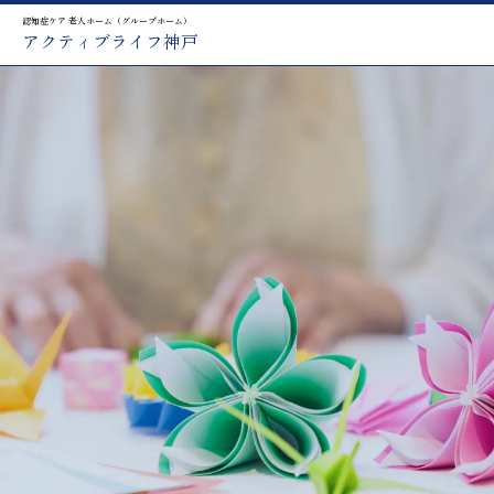
認知症ケア 老人ホーム（グループホーム）
アクティブライフ神戸