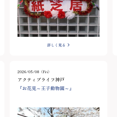
詳しく見る
2026/05/08（Fri）
アクティブライフ神戸
『お花見～王子動物園～』