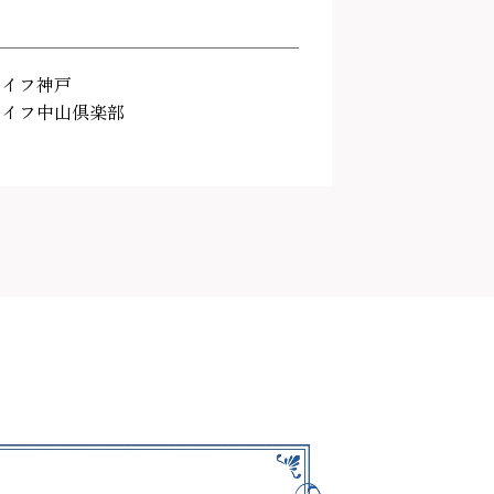
ライフ神戸
ライフ中山倶楽部