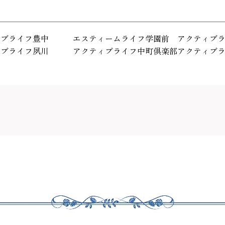
ィブライフ豊中
エスティームライフ学園前
アクティブ
ィブライフ夙川
アクティブライフ中町倶楽部
アクティブ