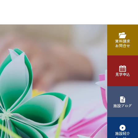
資料請求
お問合せ
見学申込
施設ブログ
施設紹介
ムービー