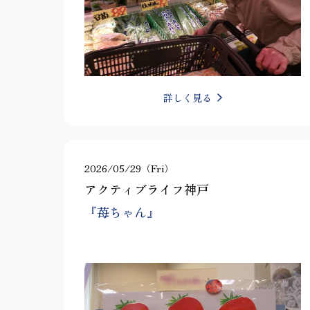
詳しく見る
2026/05/29（Fri）
アクティブライフ神戸
『苺ちゃん』