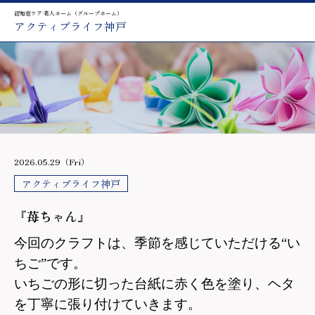
認知症ケア 老人ホーム（グループホーム）
アクティブライフ神戸
2026.05.29（Fri）
アクティブライフ神戸
『苺ちゃん』
今回のクラフトは、季節を感じていただける“い
ちご”です。
いちごの形に切った台紙に赤く色を塗り、ヘタ
を丁寧に張り付けていきます。