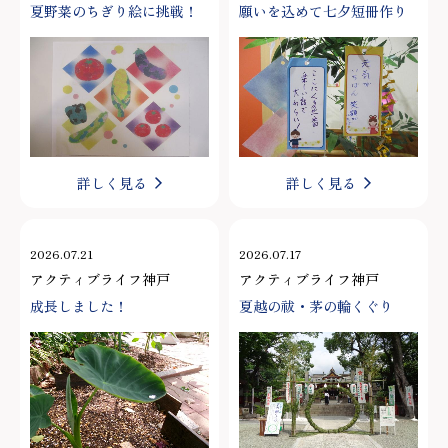
夏野菜のちぎり絵に挑戦！
願いを込めて七夕短冊作り
詳しく見る
詳しく見る
2026.07.21
2026.07.17
アクティブライフ神戸
アクティブライフ神戸
成長しました！
夏越の祓・茅の輪くぐり